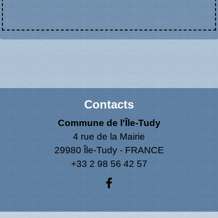
Contacts
Commune de l'Île-Tudy
4 rue de la Mairie
29980 Île-Tudy - FRANCE
+33 2 98 56 42 57