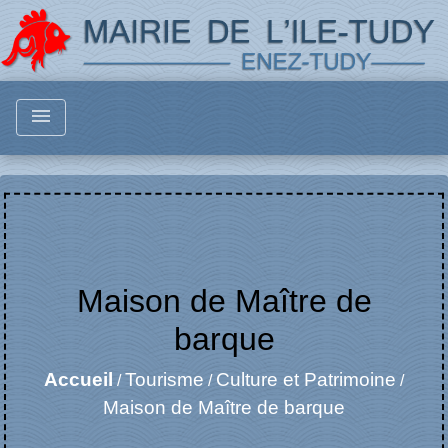
menu
Maison de Maître de
barque
Accueil
Tourisme
Culture et Patrimoine
/
/
/
Maison de Maître de barque