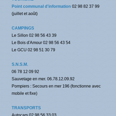
Point communal d'information
02 98 82 37 99
(juillet et août)
CAMPINGS
Le Sillon 02 98 56 43 39
Le Bois d'Amour 02 98 56 43 54
Le GCU 02 98 51 30 79
S.N.S.M.
06 78 12 09 92
Sauvetage en mer. 06.78.12.09.92
Pompiers : Secours en mer 196 (fonctionne avec
mobile et fixe)
TRANSPORTS
Autocars 02 98 56 33 03