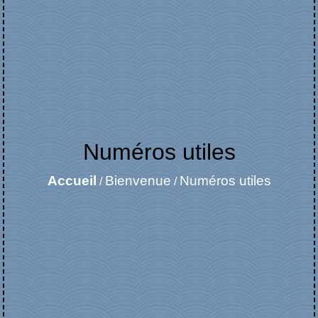
Numéros utiles
Accueil
Bienvenue
Numéros utiles
/
/