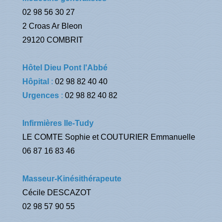
02 98 56 30 27
2 Croas Ar Bleon
29120 COMBRIT
Hôtel Dieu Pont l'Abbé
Hôpital
:
02 98 82 40 40
Urgences
:
02 98 82 40 82
Infirmières Ile-Tudy
LE COMTE Sophie et COUTURIER Emmanuelle
06 87 16 83 46
Masseur-Kinésithérapeute
Cécile DESCAZOT
02 98 57 90 55