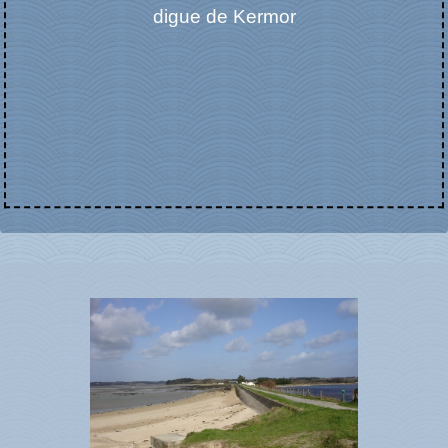
digue de Kermor