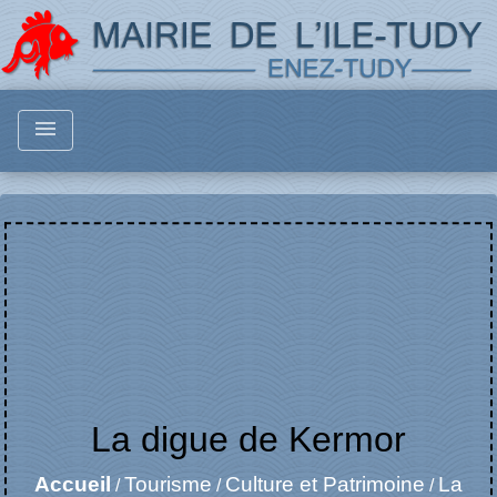
menu
La digue de Kermor
Accueil
Tourisme
Culture et Patrimoine
La
/
/
/