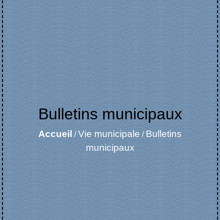
Bulletins municipaux
Accueil
Vie municipale
Bulletins
/
/
municipaux