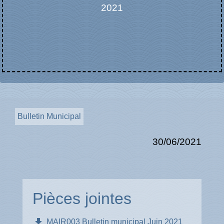
2021
Bulletin Municipal
30/06/2021
Pièces jointes
file_download
MAIR003 Bulletin municipal Juin 2021