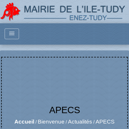
menu
APECS
Accueil
Bienvenue
Actualités
APECS
/
/
/