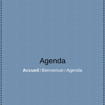
Agenda
Accueil
Bienvenue
Agenda
/
/