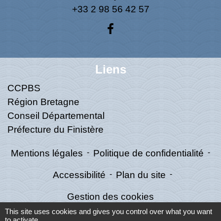
+33 2 98 56 42 57
Liens
CCPBS
Région Bretagne
Conseil Départemental
Préfecture du Finistère
Mentions légales
-
Politique de confidentialité
-
Accessibilité
-
Plan du site
-
Gestion des cookies
This site uses cookies and gives you control over what you want
to activate