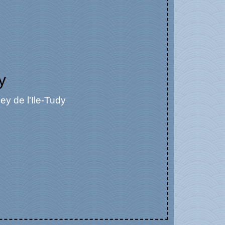
y
ey de l'Ile-Tudy