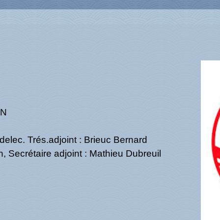
ON
elec. Trés.adjoint : Brieuc Bernard
 Secrétaire adjoint : Mathieu Dubreuil