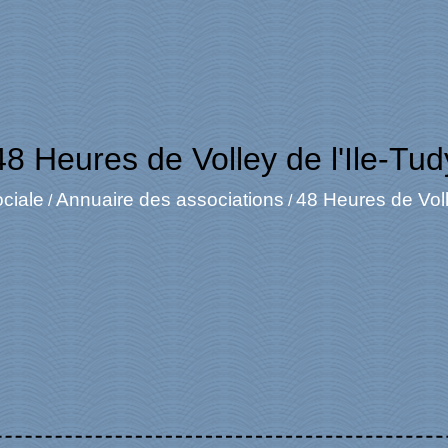
48 Heures de Volley de l'Ile-Tud
ociale
Annuaire des associations
48 Heures de Voll
/
/