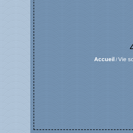
Accueil
Vie s
/