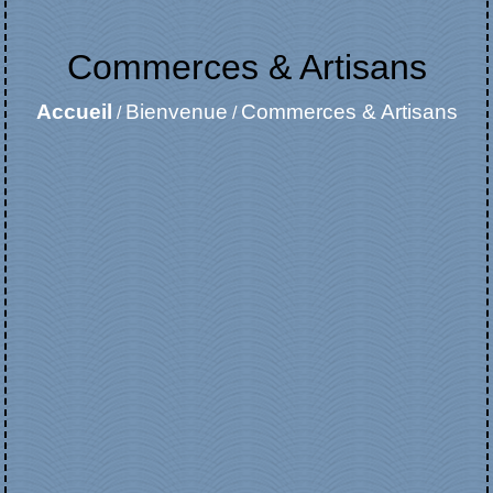
Commerces & Artisans
Accueil
Bienvenue
Commerces & Artisans
/
/