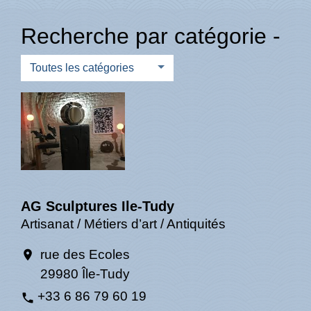
Recherche par catégorie -
Toutes les catégories
AG Sculptures Ile-Tudy
Artisanat / Métiers d’art / Antiquités
rue des Ecoles
location_on
29980 Île-Tudy
+33 6 86 79 60 19
phone