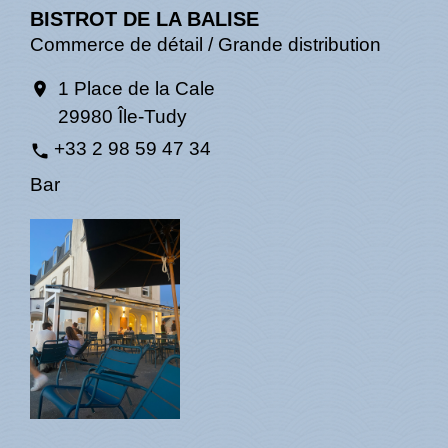
BISTROT DE LA BALISE
Commerce de détail / Grande distribution
1 Place de la Cale
location_on
29980 Île-Tudy
+33 2 98 59 47 34
phone
Bar