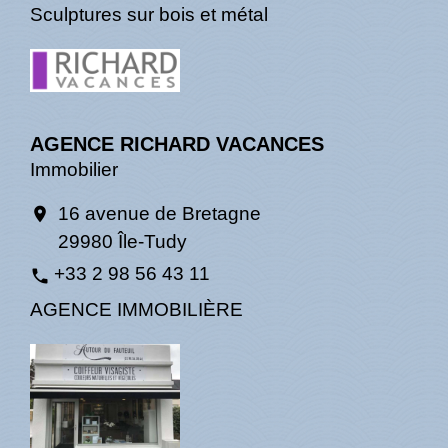
Sculptures sur bois et métal
AGENCE RICHARD VACANCES
Immobilier
16 avenue de Bretagne
location_on
29980 Île-Tudy
+33 2 98 56 43 11
phone
AGENCE IMMOBILIÈRE