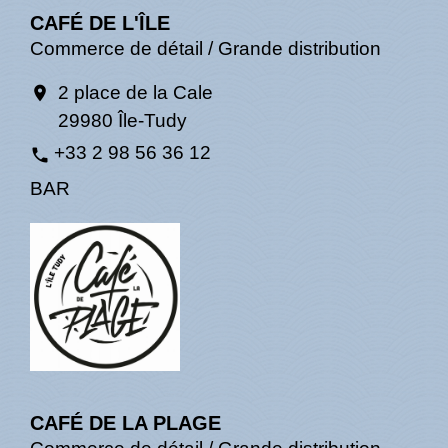
CAFÉ DE L'ÎLE
Commerce de détail / Grande distribution
2 place de la Cale
location_on
29980 Île-Tudy
+33 2 98 56 36 12
phone
BAR
CAFÉ DE LA PLAGE